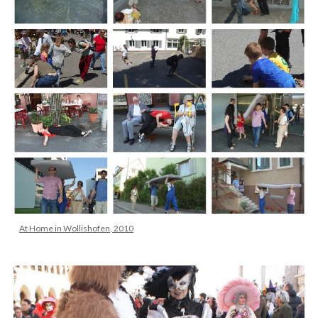
At Home in Wollishofen, 2010