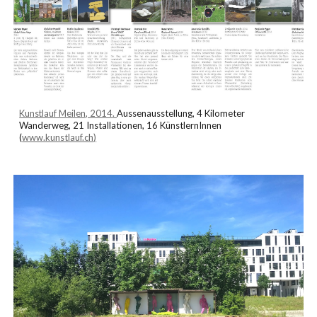
Kunstlauf Meilen, 2014
.
Aussenausstellung,
4 Kilometer
Wanderwe
g,
21 Installationen
,
16 KünstlernInnen
(
www.kunstlauf.ch
)